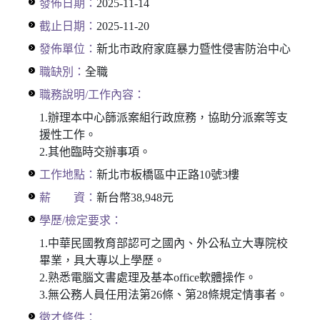
發佈日期：
2025-11-14
截止日期：
2025-11-20
發佈單位：
新北市政府家庭暴力暨性侵害防治中心
職缺別：
全職
職務說明/工作內容：
1.辦理本中心篩派案組行政庶務，協助分派案等支
援性工作。
2.其他臨時交辦事項。
工作地點：
新北市板橋區中正路10號3樓
薪 資：
新台幣38,948元
學歷/檢定要求：
1.中華民國教育部認可之國內、外公私立大專院校
畢業，具大專以上學歷。
2.熟悉電腦文書處理及基本office軟體操作。
3.無公務人員任用法第26條、第28條規定情事者。
徵才條件：