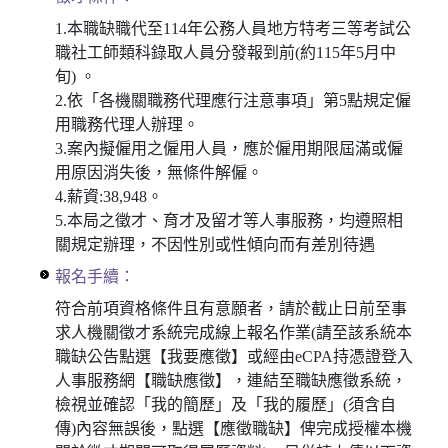
1.本職缺職代至114年公務人員地方特考三等考試公
職社工師類科錄取人員分發報到前(約115年5月中
旬) 。
2.依「各機關職務代理應行注意事項」第5點規定僱
用職務代理人辦理。
3.案內擬僱用之僱用人員，應於僱用期限屆滿或僱
用原因消失後，無條件解僱。
4.薪資:38,948。
5.本局之徵才、育才及留才等人事服務，均遵照相
關規定辦理，不因性別或性傾向而有差別待遇
報名手續：
符合前項資格條件且有意願者，請於截止日前至事
求人機關徵才系統完成線上報名作業(請至該系統本
職缺公告點選【我要應徵】或經由eCPA持憑證登入
人事服務網【職缺應徵】，連結至職缺應徵系統，
檢視並確認「我的簡歷」及「我的履歷」(須含自
傳)內容無誤後，點選【應徵職缺】俾完成授權本機