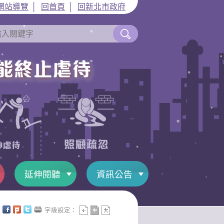
網站導覽
│
回首頁
│
回新北市政府
延伸閱聽
資訊公告
字級設定：