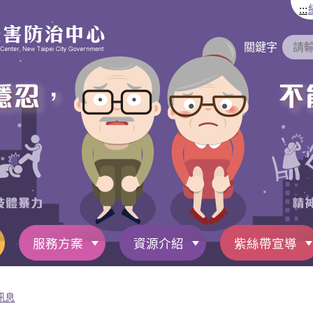
:::
關鍵字
服務方案
資源介紹
紫絲帶宣導
訊息