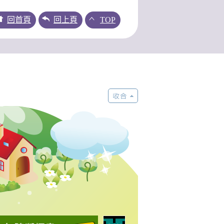
回首頁
回上頁
TOP