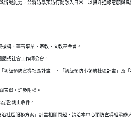
與辨識能力，並將防暴預防行動融入日常，以提升通報意願與具
療機構、慈善事業、宗教、文教基金會。
團體或社會工作師公會。
「初級預防宣導社區計畫」、「初級預防小領航社區計畫」及「
關表單，詳參附檔。
郵戳為憑)截止收件。
防治社區服務方案」計畫相關問題，請洽本中心預防宣導組承辦人楊社工