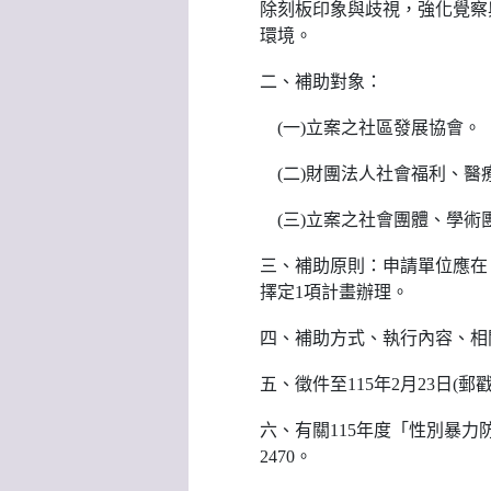
除刻板印象與歧視，強化覺察
環境。
二、補助對象：
(一)立案之社區發展協會。
(二)財團法人社會福利、醫
(三)立案之社會團體、學術
三、補助原則：申請單位應在
擇定1項計畫辦理。
四、補助方式、執行內容、相
五、徵件至115年2月23日(
六、有關115年度「性別暴力
2470。