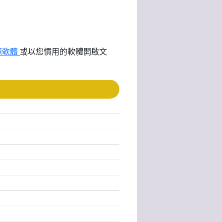
源軟體
或以您慣用的軟體開啟文