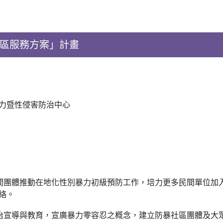
社區服務方案」計畫
力暨性侵害防治中心
間團體推動在地化性別暴力初級預防工作，培力更多民間單位加
絡。
治宣導與教育，宣廣暴力零容忍之概念，建立防暴社區團體及大