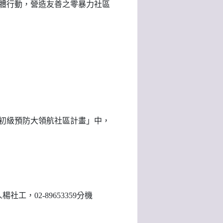
體行動，營造友善之零暴力社區
初級預防大領航社區計畫」中，
，02-89653359分機