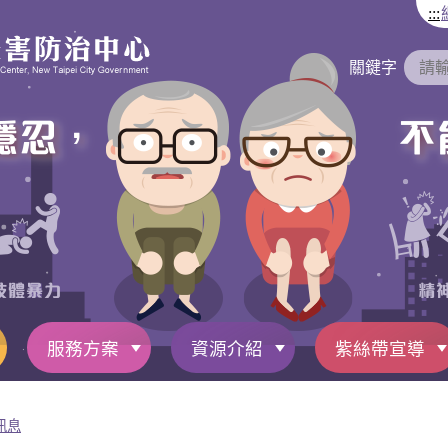
:::
關鍵字
服務方案
資源介紹
紫絲帶宣導
訊息