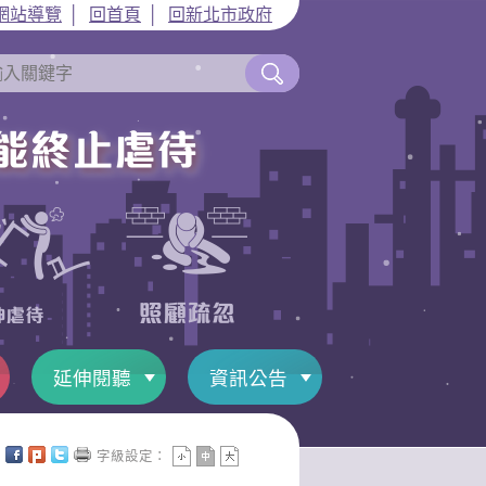
網站導覽
│
回首頁
│
回新北市政府
延伸閱聽
資訊公告
字級設定：