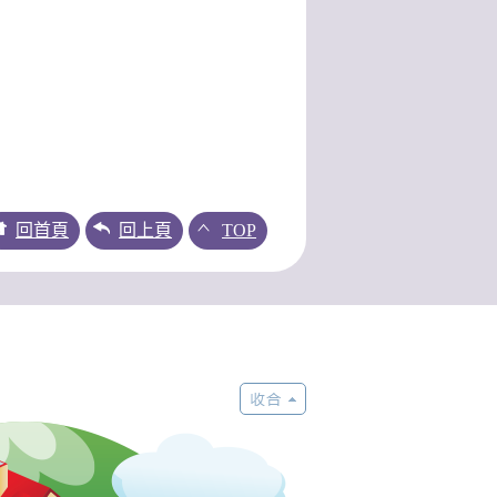
回首頁
回上頁
TOP