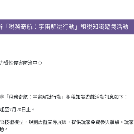
辦「稅務奇航：宇宙解謎行動」租稅知識遊戲活動
力暨性侵害防治中心
辦「稅務奇航：宇宙解謎行動」租稅知識遊戲活動訊息如下：
日起至7月20日止。
b VR技術模型，規劃虛擬宣導展區，提供玩家免費參與體驗。玩
動。