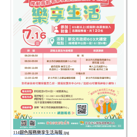
114銀色服務樂享生活海報.jpg