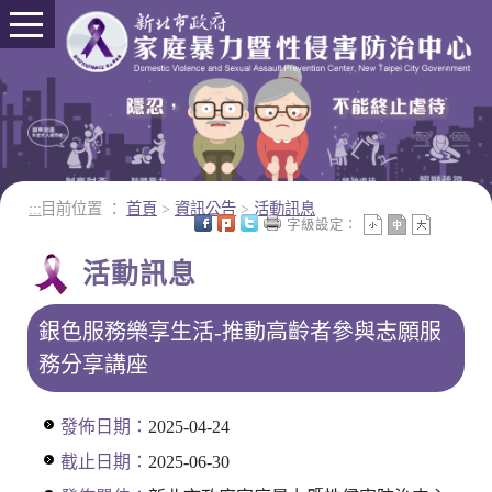
進入內容區塊
:::
目前位置 ：
首頁
>
資訊公告
>
活動訊息
字級設定：
活動訊息
銀色服務樂享生活-推動高齡者參與志願服
務分享講座
發佈日期：
2025-04-24
截止日期：
2025-06-30