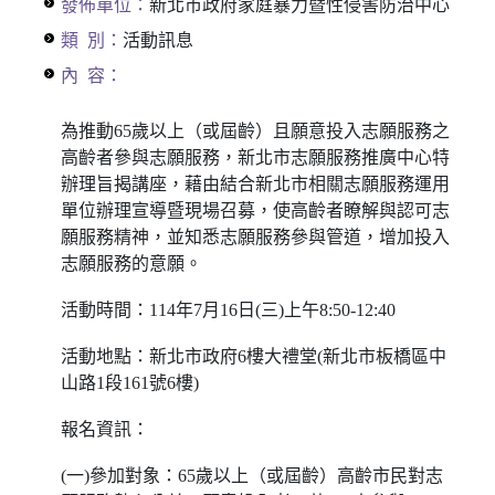
發佈單位：
新北市政府家庭暴力暨性侵害防治中心
類 別：
活動訊息
內 容：
為推動65歲以上（或屆齡）且願意投入志願服務之
高齡者參與志願服務，新北市志願服務推廣中心特
辦理旨揭講座，藉由結合新北市相關志願服務運用
單位辦理宣導暨現場召募，使高齡者瞭解與認可志
願服務精神，並知悉志願服務參與管道，增加投入
志願服務的意願。
活動時間：114年7月16日(三)上午8:50-12:40
活動地點：新北市政府6樓大禮堂(新北市板橋區中
山路1段161號6樓)
報名資訊：
(一)參加對象：65歲以上（或屆齡）高齡市民對志