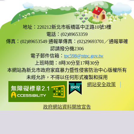
地址：220212新北市板橋區中正路10號3樓
電話：(02)89653359
傳真：(02)89653549 通報單傳真：(02)29693701／通報單確
認請撥分機2306
電子郵件信箱：
tpc598@ntpc.gov.tw
上班時間：8時30分至17時30分
本網站為新北市政府家庭暴力暨性侵害防治中心版權所有
未經允許，不得以任何形式複製和採用
網站安全政策
│
政府網站資料開放宣告