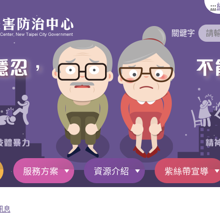
:::
關鍵字
服務方案
資源介紹
紫絲帶宣導
訊息