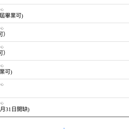
中心
屆畢業可)
中心
可）
中心
可）
中心
業可)
中心
中心
月31日開缺)