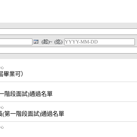
(起)~
(迄)
中心
屆畢業可）
第一階段面試)通過名單
中心
員(第一階段面試)通過名單
中心