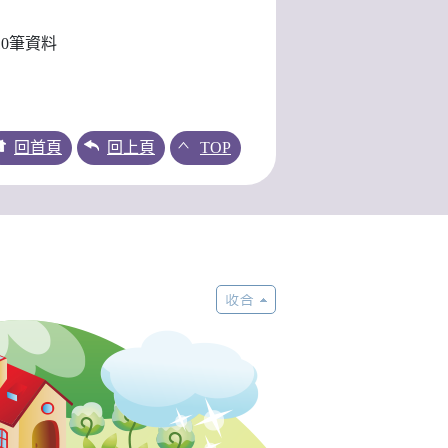
10
筆資料
回首頁
回上頁
TOP