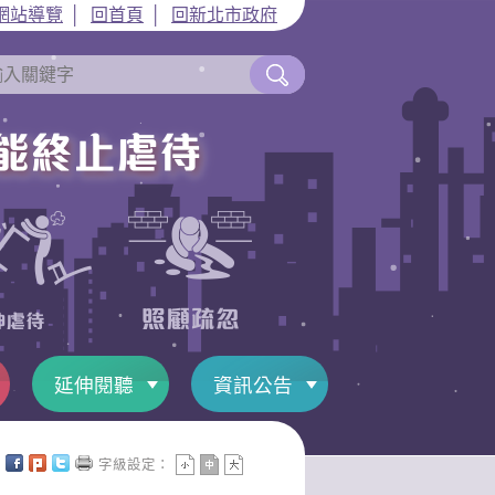
網站導覽
│
回首頁
│
回新北市政府
延伸閱聽
資訊公告
字級設定：