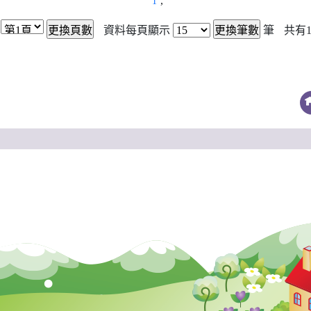
,
1
資料每頁顯示
筆
共有